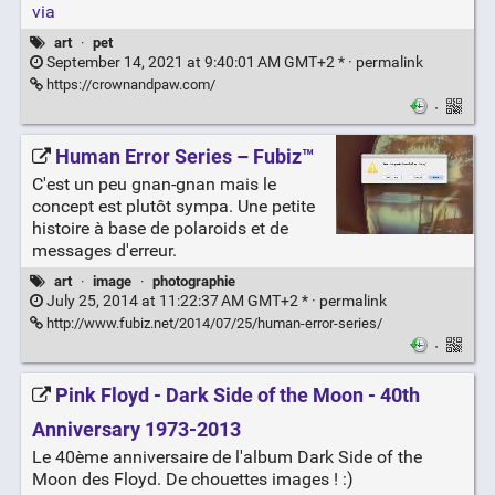
via
art
·
pet
September 14, 2021 at 9:40:01 AM GMT+2 * ·
permalink
https://crownandpaw.com/
·
Human Error Series – Fubiz™
C'est un peu gnan-gnan mais le
concept est plutôt sympa. Une petite
histoire à base de polaroids et de
messages d'erreur.
art
·
image
·
photographie
July 25, 2014 at 11:22:37 AM GMT+2 * ·
permalink
http://www.fubiz.net/2014/07/25/human-error-series/
·
Pink Floyd - Dark Side of the Moon - 40th
Anniversary 1973-2013
Le 40ème anniversaire de l'album Dark Side of the
Moon des Floyd. De chouettes images ! :)