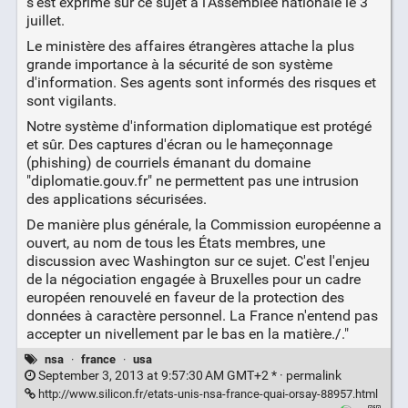
s'est exprimé sur ce sujet à l'Assemblée nationale le 3
juillet.
Le ministère des affaires étrangères attache la plus
grande importance à la sécurité de son système
d'information. Ses agents sont informés des risques et
sont vigilants.
Notre système d'information diplomatique est protégé
et sûr. Des captures d'écran ou le hameçonnage
(phishing) de courriels émanant du domaine
"diplomatie.gouv.fr" ne permettent pas une intrusion
des applications sécurisées.
De manière plus générale, la Commission européenne a
ouvert, au nom de tous les États membres, une
discussion avec Washington sur ce sujet. C'est l'enjeu
de la négociation engagée à Bruxelles pour un cadre
européen renouvelé en faveur de la protection des
données à caractère personnel. La France n'entend pas
accepter un nivellement par le bas en la matière./."
nsa
·
france
·
usa
September 3, 2013 at 9:57:30 AM GMT+2 * ·
permalink
http://www.silicon.fr/etats-unis-nsa-france-quai-orsay-88957.html