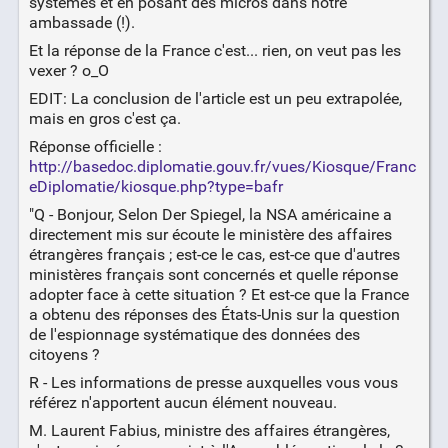
systèmes et en posant des micros dans notre
ambassade (!).
Et la réponse de la France c'est... rien, on veut pas les
vexer ? o_O
EDIT: La conclusion de l'article est un peu extrapolée,
mais en gros c'est ça.
Réponse officielle :
http://basedoc.diplomatie.gouv.fr/vues/Kiosque/Franc
eDiplomatie/kiosque.php?type=bafr
"Q - Bonjour, Selon Der Spiegel, la NSA américaine a
directement mis sur écoute le ministère des affaires
étrangères français ; est-ce le cas, est-ce que d'autres
ministères français sont concernés et quelle réponse
adopter face à cette situation ? Et est-ce que la France
a obtenu des réponses des États-Unis sur la question
de l'espionnage systématique des données des
citoyens ?
R - Les informations de presse auxquelles vous vous
référez n'apportent aucun élément nouveau.
M. Laurent Fabius, ministre des affaires étrangères,