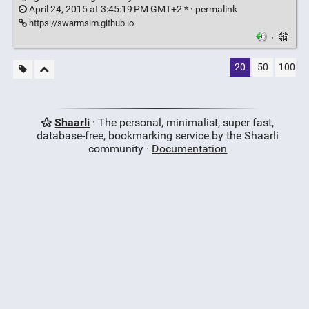
April 24, 2015 at 3:45:19 PM GMT+2 * ·
permalink
https://swarmsim.github.io
·
20
50
100
Shaarli
· The personal, minimalist, super fast,
database-free, bookmarking service by the Shaarli
community ·
Documentation