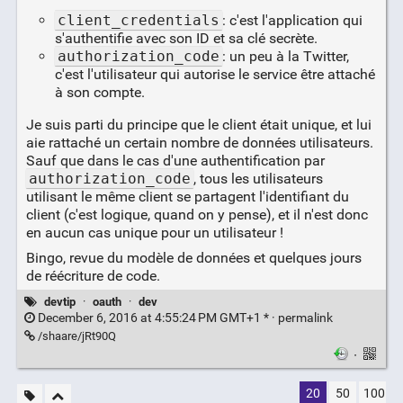
client_credentials
: c'est l'application qui
s'authentifie avec son ID et sa clé secrète.
authorization_code
: un peu à la Twitter,
c'est l'utilisateur qui autorise le service être attaché
à son compte.
Je suis parti du principe que le client était unique, et lui
aie rattaché un certain nombre de données utilisateurs.
Sauf que dans le cas d'une authentification par
authorization_code
, tous les utilisateurs
utilisant le même client se partagent l'identifiant du
client (c'est logique, quand on y pense), et il n'est donc
en aucun cas unique pour un utilisateur !
Bingo, revue du modèle de données et quelques jours
de réécriture de code.
devtip
·
oauth
·
dev
December 6, 2016 at 4:55:24 PM GMT+1 * ·
permalink
/shaare/jRt90Q
·
20
50
100