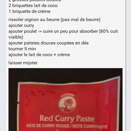
2 briquettes lait de coco
1 briquette de crème
rissoler oignon au beurre (pas mal de beurre)
ajouter curry
ajouter poulet -> cuire un peu pour absorber (80% cuit
visible)
ajouter patates douces coupées en dés
tourner 5 min
ajouter le lait de coco + crème
laisser mijoter