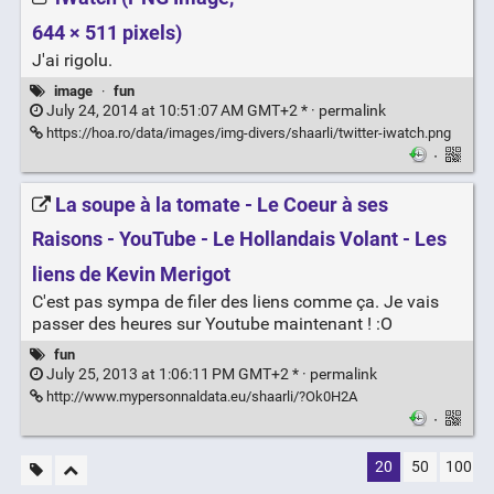
644 × 511 pixels)
J'ai rigolu.
image
·
fun
July 24, 2014 at 10:51:07 AM GMT+2 * ·
permalink
https://hoa.ro/data/images/img-divers/shaarli/twitter-iwatch.png
·
La soupe à la tomate - Le Coeur à ses
Raisons - YouTube - Le Hollandais Volant - Les
liens de Kevin Merigot
C'est pas sympa de filer des liens comme ça. Je vais
passer des heures sur Youtube maintenant ! :O
fun
July 25, 2013 at 1:06:11 PM GMT+2 * ·
permalink
http://www.mypersonnaldata.eu/shaarli/?Ok0H2A
·
20
50
100