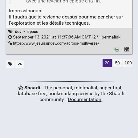
avec une révélation épique à la fin.
Impressionnant.
Il faudra que je revienne dessus pour me pencher sur
l'exploration et les détails techniques.
dev
·
space
September 13, 2021 at 11:37:36 AM GMT+2 * ·
permalink
https://www.jesuisundev.com/across-multiverse/
·
20
50
100
Shaarli
· The personal, minimalist, super fast,
database-free, bookmarking service by the Shaarli
community ·
Documentation